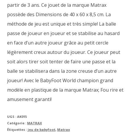
partir de 3 ans. Ce jouet de la marque Matrax
possède des Dimensions de 40 x 60 x 8,5 cm. La
méthode de jeu est unique et très simple! La balle
passe de joueur en joueur et se stabilise au hasard
en face d’un autre joueur grâce au petit cercle
légèrement creux autour du joueur. Ce joueur peut
soit alors tirer soit tenter de faire une passe et la
balle se stabilisera dans la zone creuse d’un autre
joueur! Avec le BabyFoot World champion grand
modèle en plastique de la marque Matrax; Fou rire et
amusement garanti!
UGS :
AK015
Catégorie :
MATRAX
Étiquettes :
jeu de babyfoot
,
Matrax