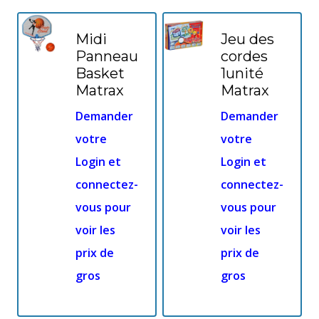
Midi
Jeu des
Panneau
cordes
Basket
1unité
Matrax
Matrax
Demander
Demander
votre
votre
Login et
Login et
connectez-
connectez-
vous pour
vous pour
voir les
voir les
prix de
prix de
gros
gros