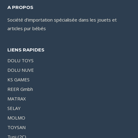
A PROPOS
Société d’importation spécialisée dans les jouets et
articles pur bébés
LIENS RAPIDES
DOLU TOYS
DOLU NUVE
KS GAMES
REER Gmbh
MATRAX
SELAY
MOLMO
TOYSAN
Tusi (2C)