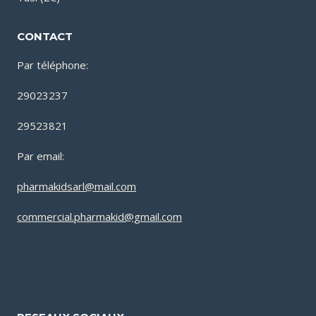
CONTACT
Par téléphone:
29023237
29523821
Par email:
pharmakidsarl@mail.com
commercial.pharmakid@gmail.com