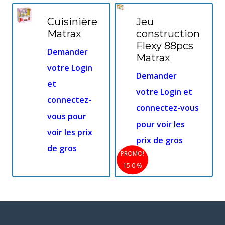
Cuisinière
Jeu
Matrax
construction
Flexy 88pcs
Demander
Matrax
votre Login
Demander
et
votre Login et
connectez-
connectez-vous
vous pour
pour voir les
voir les prix
prix de gros
de gros
PROMO!
15.0 %