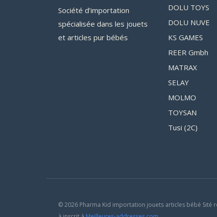
DOLU TOYS
Société d’importation
DOLU NUVE
spécialisée dans les jouets
et articles pur bébés
KS GAMES
REER Gmbh
MATRAX
SELAY
MOLMO
TOYSAN
Tusi (2C)
© 2026 Pharma Kid importation jouets articles bébé Sité r
à inscrit à
Meilleures-addresses.com