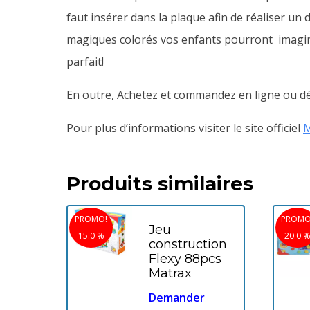
faut insérer dans la plaque afin de réaliser un
magiques colorés vos enfants pourront imaginer 
parfait!
En outre, Achetez et commandez en ligne ou dé
Pour plus d’informations visiter le site officiel
M
Produits similaires
PROMO!
PROMO
Jeu
15.0 %
20.0 
construction
Flexy 88pcs
Matrax
Demander