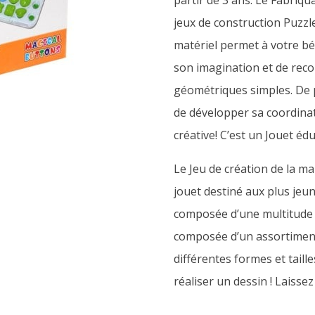
partir de 3 ans. Le Fabriq
jeux de construction Puzzle
matériel permet à votre béb
son imagination et de reco
géométriques simples. De p
de développer sa coordinati
créative! C’est un Jouet édu
Le Jeu de création de la 
jouet destiné aux plus jeun
composée d’une multitude d
composée d’un assortiment
différentes formes et taille
réaliser un dessin ! Laisse