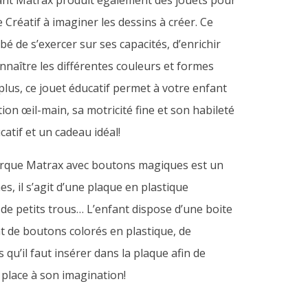
uant Matrax produit également des jouets pour
 Créatif à imaginer les dessins à créer. Ce
é de s’exercer sur ses capacités, d’enrichir
nnaître les différentes couleurs et formes
lus, ce jouet éducatif permet à votre enfant
on œil-main, sa motricité fine et son habileté
catif et un cadeau idéal!
marque Matrax avec boutons magiques est un
es, il s’agit d’une plaque en plastique
e petits trous… L’enfant dispose d’une boite
 de boutons colorés en plastique, de
s qu’il faut insérer dans la plaque afin de
z place à son imagination!