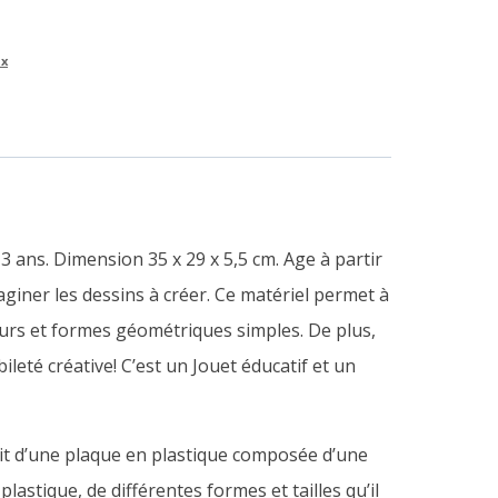
x
3 ans. Dimension 35 x 29 x 5,5 cm.
Age
à partir
aginer les dessins à créer. Ce matériel permet à
leurs et formes géométriques simples. De plus,
leté créative! C’est un Jouet éducatif et un
git d’une plaque en plastique composée d’une
stique, de différentes formes et tailles qu’il