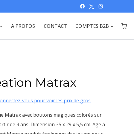
A PROPOS
CONTACT
COMPTES B2B
éation Matrax
onnectez-vous pour voir les prix de gros
que Matrax avec boutons magiques colorés sur
rtir de 3 ans. Dimension 35 x 29 x 5,5 cm. Age à