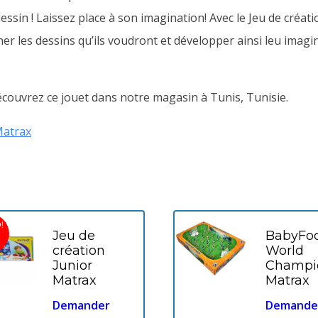
 dessin ! Laissez place à son imagination! Avec le Jeu de cré
les dessins qu’ils voudront et développer ainsi leu imaginati
couvrez ce jouet dans notre magasin à Tunis, Tunisie.
atrax
!
Jeu de
BabyFo
%
création
World
Junior
Champi
Matrax
Matrax
Demander
Demande