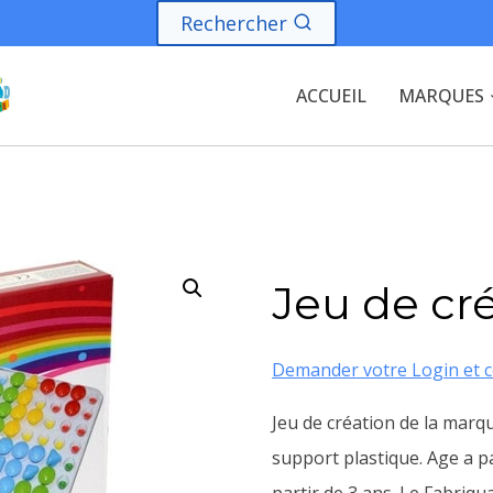
Rechercher
ACCUEIL
MARQUES
Jeu de cr
Demander votre Login et c
Jeu de création de la mar
support plastique. Age a pa