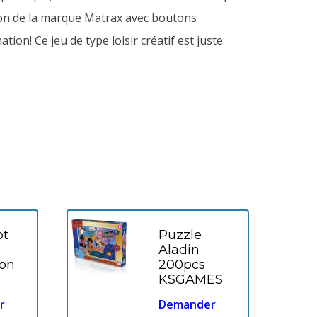
ation de la marque Matrax avec boutons
on! Ce jeu de type loisir créatif est juste
ot
Puzzle
Aladin
on
200pcs
KSGAMES
r
Demander