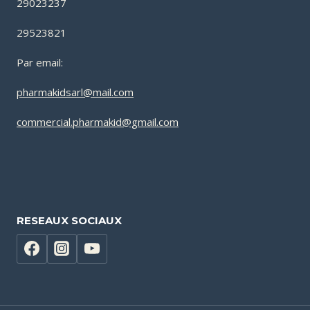
29023237
29523821
Par email:
pharmakidsarl@mail.com
commercial.pharmakid@gmail.com
RESEAUX SOCIAUX