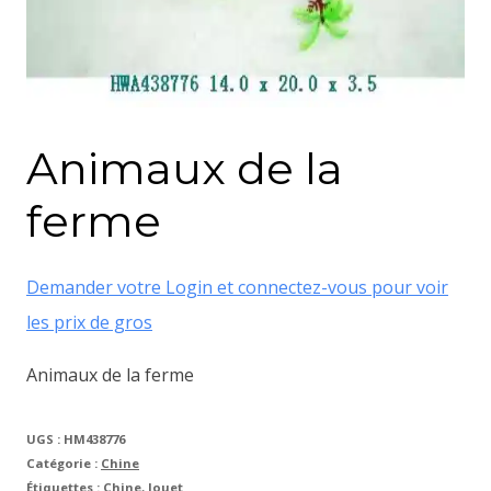
Animaux de la
ferme
Demander votre Login et connectez-vous pour voir
les prix de gros
Animaux de la ferme
UGS :
HM438776
Catégorie :
Chine
Étiquettes :
Chine
,
Jouet