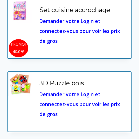
croissant
Set cuisine accrochage
Demander votre Login et
connectez-vous pour voir les prix
de gros
PROMO!
40.0 %
3D Puzzle bois
Demander votre Login et
connectez-vous pour voir les prix
de gros