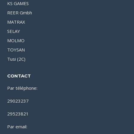
KS GAMES
REER Gmbh
MATRAX
SELAY
MOLMO
TOYSAN
Tusi (2C)
CONTACT
Par téléphone:
29023237
29523821
Par email: