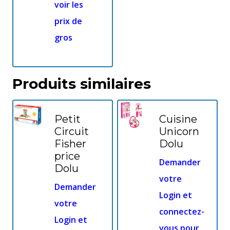
voir les
prix de
gros
Produits similaires
Petit
Cuisine
Circuit
Unicorn
Fisher
Dolu
price
Demander
Dolu
votre
Demander
Login et
votre
connectez-
Login et
vous pour