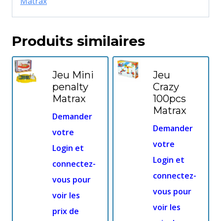
Matrax
Produits similaires
Jeu Mini
Jeu
penalty
Crazy
Matrax
100pcs
Matrax
Demander
Demander
votre
votre
Login et
Login et
connectez-
connectez-
vous pour
vous pour
voir les
voir les
prix de