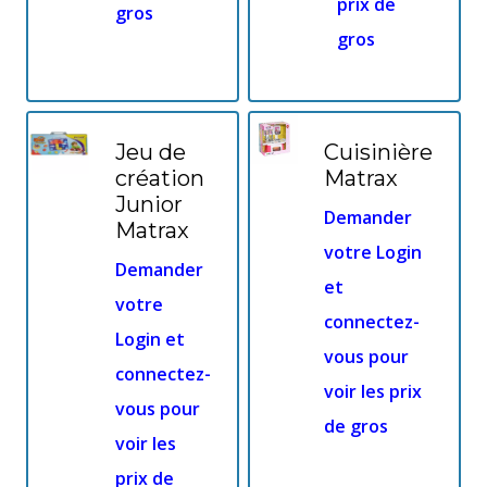
prix de
gros
gros
Jeu de
Cuisinière
création
Matrax
Junior
Demander
Matrax
votre Login
Demander
et
votre
connectez-
Login et
vous pour
connectez-
voir les prix
vous pour
de gros
voir les
prix de