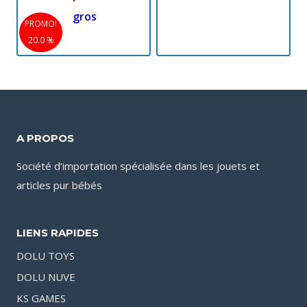
gros
PROMO!
20.0 %
A PROPOS
Société d’importation spécialisée dans les jouets et
articles pur bébés
LIENS RAPIDES
DOLU TOYS
DOLU NUVE
KS GAMES