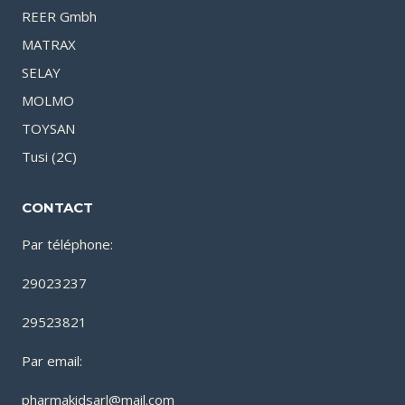
REER Gmbh
MATRAX
SELAY
MOLMO
TOYSAN
Tusi (2C)
CONTACT
Par téléphone:
29023237
29523821
Par email:
pharmakidsarl@mail.com