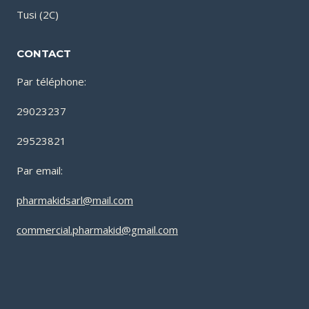
Tusi (2C)
CONTACT
Par téléphone:
29023237
29523821
Par email:
pharmakidsarl@mail.com
commercial.pharmakid@gmail.com