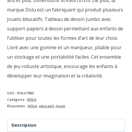
ans et plus. Dimensions 47x56x107cm. De plus, la
marque Dolu est un fabriquant qui produit plusieurs
Jouets éducatifs. Tableau de dessin Jumbo avec
support-papiers à dessin permettant aux enfants de
l’utiliser pour toutes les formes d’art de leur choix.
Livré avec une gomme et un marqueur, pliable pour
un stockage et une portabilité faciles. Cet ensemble
de jeu robuste artistique, encourage les enfants à
développer leur imagination et la créativité.
UGS :
DOLU7062
Catégorie :
DOLU
Étiquettes :
DOLU
,
educatif
,
Jouet
Description