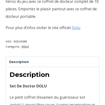
héros du jeu avec ce coffret de docteur complet de 10
pièces.
Emportez le plaisir partout avec ce coffret de
docteur portable.
Pour plus d’infos visiter le site officiel
Dolu
.
UGS :
DOLU5202
Catégorie :
DOLU
Description
Description
Set De Doctor DOLU
Le petit coffret d’examen du guérisseur est
arrivé ! Laissez libre cours à votre imagination et