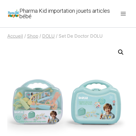
Aller
Pharma Kid importation jouets articles
au
bébé
contenu
Accueil
/
Shop
/
DOLU
/
Set De Doctor DOLU