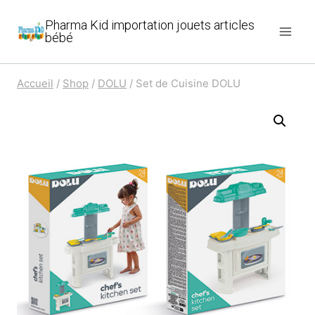
Aller
Pharma Kid importation jouets articles
au
bébé
contenu
Accueil
/
Shop
/
DOLU
/
Set de Cuisine DOLU