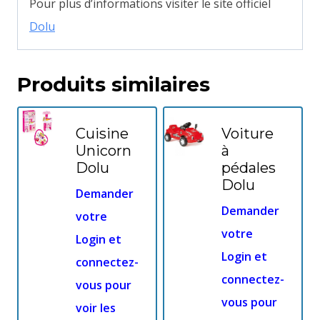
Pour plus d’informations visiter le site officiel
Dolu
Produits similaires
Cuisine
Voiture
Unicorn
à
Dolu
pédales
Dolu
Demander
Demander
votre
votre
Login et
Login et
connectez-
connectez-
vous pour
vous pour
voir les