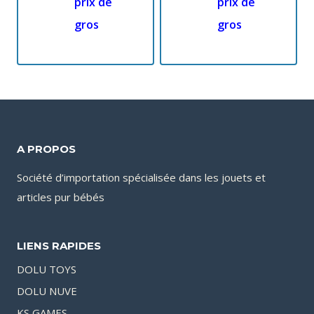
prix de
prix de
gros
gros
A PROPOS
Société d’importation spécialisée dans les jouets et
articles pur bébés
LIENS RAPIDES
DOLU TOYS
DOLU NUVE
KS GAMES