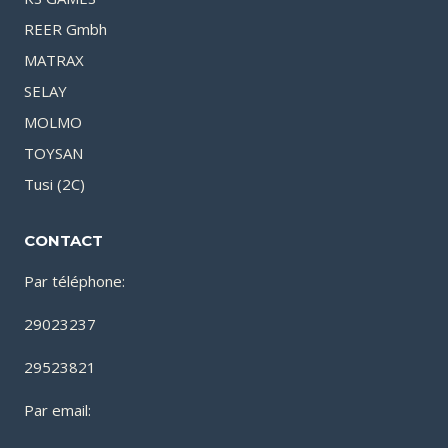
REER Gmbh
MATRAX
SELAY
MOLMO
TOYSAN
Tusi (2C)
CONTACT
Par téléphone:
29023237
29523821
Par email: