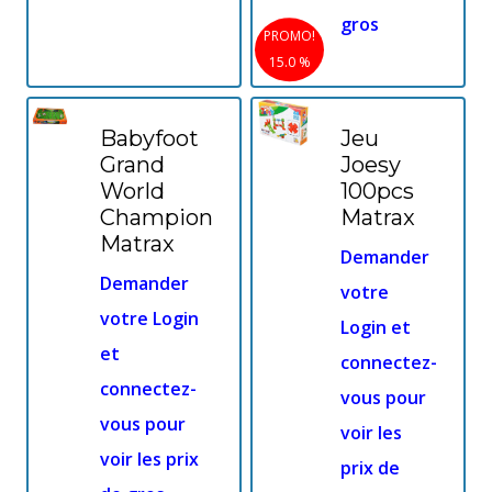
gros
PROMO!
15.0 %
Babyfoot
Jeu
Grand
Joesy
World
100pcs
Champion
Matrax
Matrax
Demander
Demander
votre
votre Login
Login et
et
connectez-
connectez-
vous pour
vous pour
voir les
voir les prix
prix de