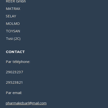
REER Gmbh
MATRAX
SELAY
MOLMO
TOYSAN
Tusi (2C)
CONTACT
Par téléphone:
29023237
29523821
Par email:
pharmakidsarl@mail.com