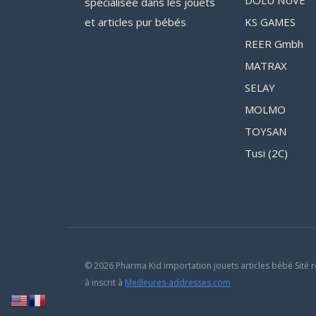
DOLU NUVE
spécialisée dans les jouets
et articles pur bébés
KS GAMES
REER Gmbh
MATRAX
SELAY
MOLMO
TOYSAN
Tusi (2C)
© 2026 Pharma Kid importation jouets articles bébé Sité r
à inscrit à
Meilleures-addresses.com