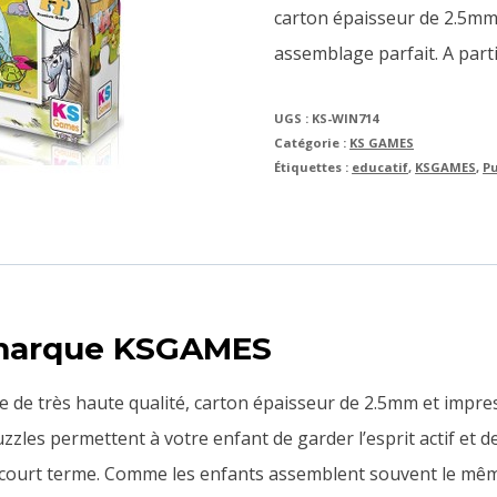
carton épaisseur de 2.5mm
assemblage parfait. A parti
UGS :
KS-WIN714
Catégorie :
KS GAMES
Étiquettes :
educatif
,
KSGAMES
,
P
 marque KSGAMES
le de très haute qualité, carton épaisseur de 2.5mm et impre
zzles permettent à votre enfant de garder l’esprit actif et de
court terme. Comme les enfants assemblent souvent le même 