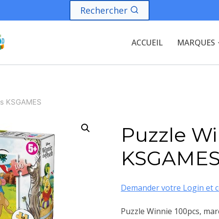
Rechercher
ACCUEIL
MARQUES
pcs KSGAMES
Puzzle Wi
KSGAME
Demander votre Login et c
Puzzle Winnie 100pcs, mar