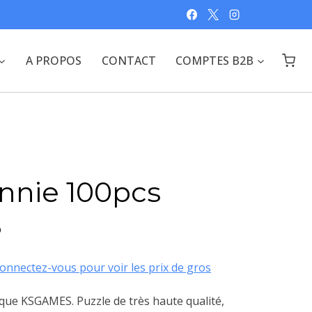
A PROPOS
CONTACT
COMPTES B2B
nnie 100pcs
S
onnectez-vous pour voir les prix de gros
que KSGAMES. Puzzle de très haute qualité,