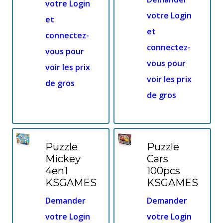
votre Login
votre Login
et
et
connectez-
connectez-
vous pour
vous pour
voir les prix
voir les prix
de gros
de gros
Puzzle
Puzzle
Mickey
Cars
4en1
100pcs
KSGAMES
KSGAMES
Demander
Demander
votre Login
votre Login