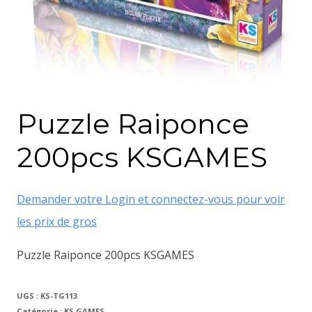
Puzzle Raiponce
200pcs KSGAMES
Demander votre Login et connectez-vous pour voir
les prix de gros
Puzzle Raiponce 200pcs KSGAMES
UGS :
KS-TG113
Catégorie :
KS GAMES