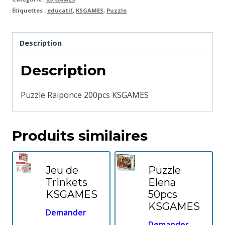
Étiquettes :
educatif
,
KSGAMES
,
Puzzle
Description
Description
Puzzle Raiponce 200pcs KSGAMES
Produits similaires
Jeu de
Puzzle
Trinkets
Elena
KSGAMES
50pcs
KSGAMES
Demander
Demander