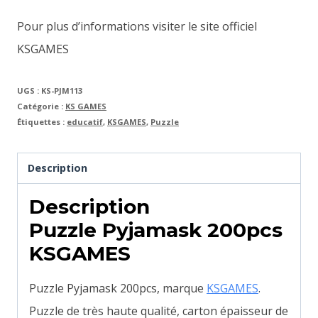
Pour plus d’informations visiter le site officiel
KSGAMES
UGS :
KS-PJM113
Catégorie :
KS GAMES
Étiquettes :
educatif
,
KSGAMES
,
Puzzle
Description
Description
Puzzle Pyjamask 200pcs
KSGAMES
Puzzle Pyjamask 200pcs, marque
KSGAMES
.
Puzzle de très haute qualité, carton épaisseur de