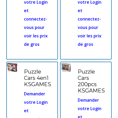
votre Login
votre Login
et
et
connectez-
connectez-
vous pour
vous pour
voir les prix
voir les prix
de gros
de gros
Puzzle
Puzzle
Cars 4en1
Cars
KSGAMES
200pcs
KSGAMES
Demander
Demander
votre Login
votre Login
et
et