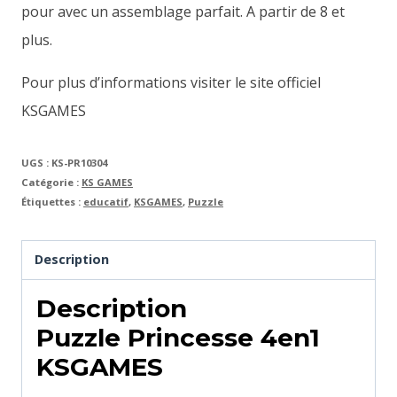
pour avec un assemblage parfait. A partir de 8 et
plus.
Pour plus d’informations visiter le site officiel
KSGAMES
UGS :
KS-PR10304
Catégorie :
KS GAMES
Étiquettes :
educatif
,
KSGAMES
,
Puzzle
Description
Description
Puzzle Princesse 4en1
KSGAMES