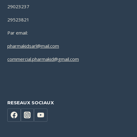
29023237
29523821
Par email:
pharmakidsarl@mail.com
commercial.pharmakid@gmail.com
RESEAUX SOCIAUX