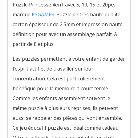
Puzzle Princesse 4en1 avec 5, 10, 15 et 20pcs,
marque
KSGAMES
. Puzzle de très haute qualité,
carton épaisseur de 2.5mm et impression haute
définition pour avec un assemblage parfait. A
partir de 8 et plus.
Les puzzles permettent à votre enfant de garder
l’esprit actif et de travailler sur leur
concentration. Cela est particulièrement
bénéfique pour la mémoire à court terme.
Comme les enfants assemblent souvent le
même puzzle à plusieurs reprises, ils peuvent
aussi se rappeler des pièces qui vont ensemble.
Ce jeu éducatif puzzle est idéal comme cadeau!
Offrez ce Puzzle à votre enfant et il sera très