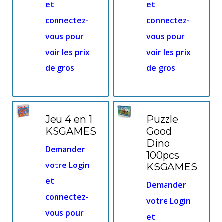
et
et
connectez-
connectez-
vous pour
vous pour
voir les prix
voir les prix
de gros
de gros
Jeu 4 en 1
Puzzle
KSGAMES
Good
Dino
Demander
100pcs
votre Login
KSGAMES
et
Demander
connectez-
votre Login
vous pour
et