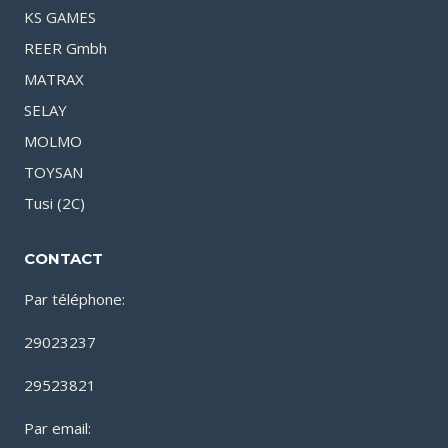
KS GAMES
REER Gmbh
MATRAX
SELAY
MOLMO
TOYSAN
Tusi (2C)
CONTACT
Par téléphone:
29023237
29523821
Par email: