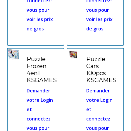
connectez-
connectez-
vous pour
vous pour
voir les prix
voir les prix
de gros
de gros
Puzzle
Puzzle
Frozen
Cars
4en1
100pcs
KSGAMES
KSGAMES
Demander
Demander
votre Login
votre Login
et
et
connectez-
connectez-
vous pour
vous pour