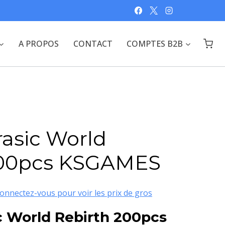
A PROPOS
CONTACT
COMPTES B2B
rasic World
200pcs KSGAMES
onnectez-vous pour voir les prix de gros
c World Rebirth 200pcs