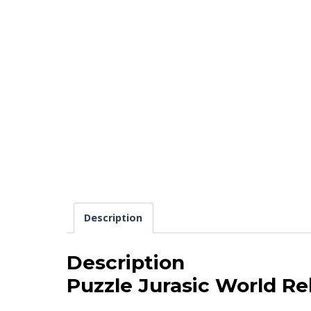
Description
Description
Puzzle Jurasic World R