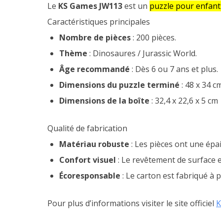
Le
KS Games JW113
est un
puzzle pour enfant
Caractéristiques principales
Nombre de pièces
: 200 pièces.
Thème
: Dinosaures / Jurassic World.
Âge recommandé
: Dès 6 ou 7 ans et plus.
Dimensions du puzzle terminé
: 48 x 34 cm
Dimensions de la boîte
: 32,4 x 22,6 x 5 cm
Qualité de fabrication
Matériau robuste
: Les pièces ont une épa
Confort visuel
: Le revêtement de surface es
Écoresponsable
: Le carton est fabriqué à p
Pour plus d’informations visiter le site officiel