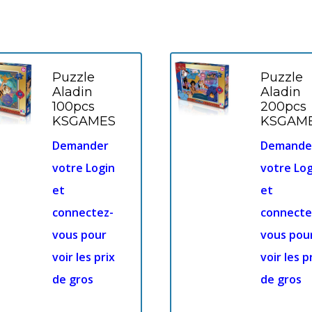
Puzzle
Puzzle
Aladin
Aladin
100pcs
200pcs
KSGAMES
KSGAM
Demander
Demande
votre Login
votre Log
et
et
connectez-
connecte
vous pour
vous pou
voir les prix
voir les p
de gros
de gros