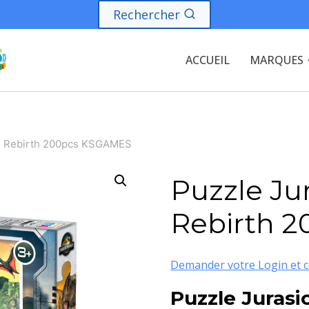
Rechercher
ACCUEIL
MARQUES
ld Rebirth 200pcs KSGAMES
Puzzle Ju
Rebirth 
Demander votre Login et c
Puzzle Jurasi