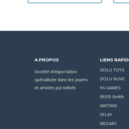
A PROPOS
LIENS RAPI
DOLU TOYS
Société d’importation
DOLU NUVE
spécialisée dans les jouets
et articles pur bébés
KS GAMES
REER Gmbh
MATRAX
SELAY
MOLMO