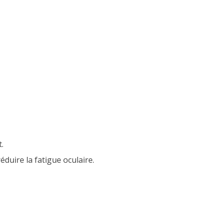
t.
éduire la fatigue oculaire.