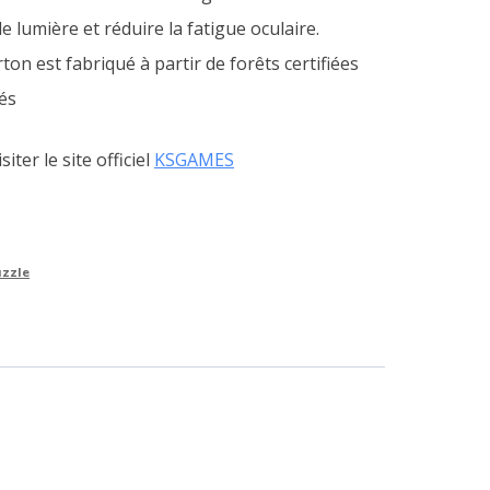
de lumière et réduire la fatigue oculaire.
rton est fabriqué à partir de forêts certifiées
lés
iter le site officiel
KSGAMES
uzzle