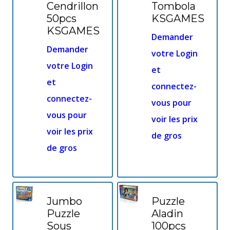
Cendrillon
Tombola
50pcs
KSGAMES
KSGAMES
Demander
Demander
votre Login
votre Login
et
et
connectez-
connectez-
vous pour
vous pour
voir les prix
voir les prix
de gros
de gros
Jumbo
Puzzle
Puzzle
Aladin
Sous
100pcs