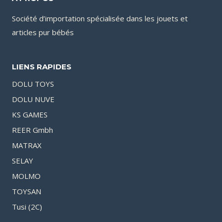
Société d’importation spécialisée dans les jouets et
articles pur bébés
LIENS RAPIDES
DOLU TOYS
DOLU NUVE
KS GAMES
REER Gmbh
MATRAX
SELAY
MOLMO
TOYSAN
Tusi (2C)