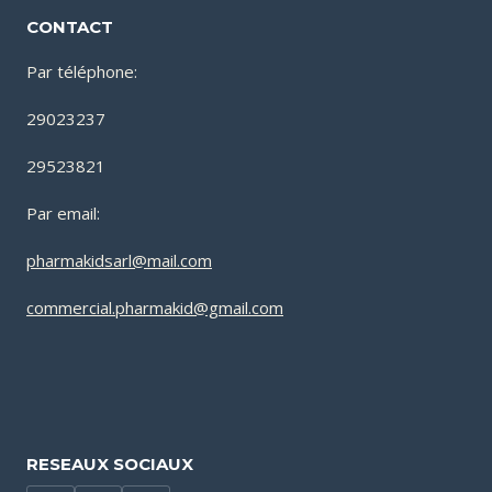
CONTACT
Par téléphone:
29023237
29523821
Par email:
pharmakidsarl@mail.com
commercial.pharmakid@gmail.com
RESEAUX SOCIAUX