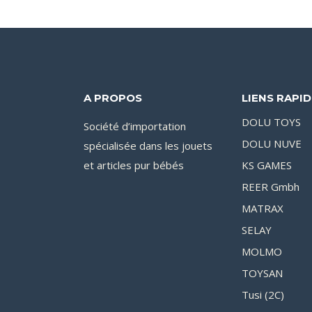
A PROPOS
LIENS RAPI
DOLU TOYS
Société d’importation
DOLU NUVE
spécialisée dans les jouets
et articles pur bébés
KS GAMES
REER Gmbh
MATRAX
SELAY
MOLMO
TOYSAN
Tusi (2C)