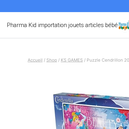
Aller
au
contenu
Pharma Kid importation jouets articles bébé
Accueil
/
Shop
/
KS GAMES
/
Puzzle Cendrillon 