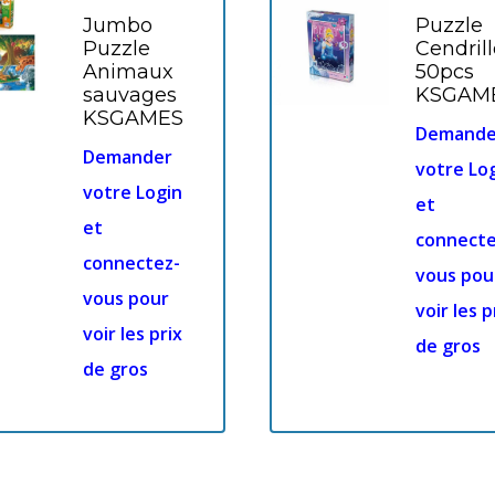
Jumbo
Puzzle
Puzzle
Cendril
Animaux
50pcs
sauvages
KSGAM
KSGAMES
Demande
Demander
votre Lo
votre Login
et
et
connecte
connectez-
vous pou
vous pour
voir les p
voir les prix
de gros
de gros