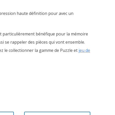
mpression haute définition pour avec un
 est particulièrement bénéfique pour la mémoire
si se rappeler des pièces qui vont ensemble.
sez le collectionner la gamme de Puzzle et
jeu de