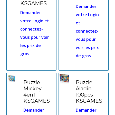
KSGAMES
Demander
Demander
votre Login
votre Login et
et
connectez-
connectez-
vous pour voir
vous pour
les prix de
voir les prix
gros
de gros
Puzzle
Puzzle
Mickey
Aladin
4en1
100pcs
KSGAMES
KSGAMES
Demander
Demander