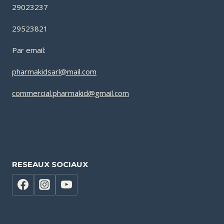
29023237
29523821
Par email:
pharmakidsarl@mail.com
commercial.pharmakid@gmail.com
RESEAUX SOCIAUX