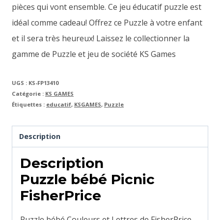
pièces qui vont ensemble. Ce jeu éducatif puzzle est
idéal comme cadeau! Offrez ce Puzzle à votre enfant
et il sera très heureux! Laissez le collectionner la
gamme de Puzzle et jeu de société KS Games
UGS :
KS-FP13410
Catégorie :
KS GAMES
Étiquettes :
educatif
,
KSGAMES
,
Puzzle
Description
Description
Puzzle bébé Picnic
FisherPrice
Puzzle bébé Couleurs et Lettres de FisherPrice