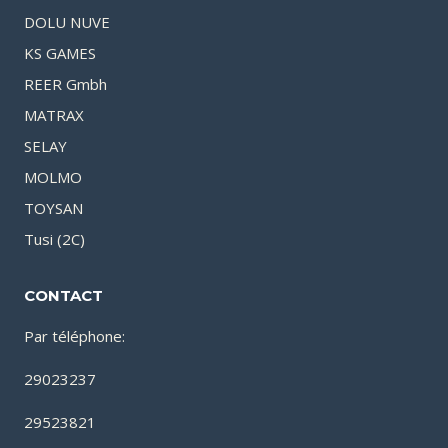
DOLU NUVE
KS GAMES
REER Gmbh
MATRAX
SELAY
MOLMO
TOYSAN
Tusi (2C)
CONTACT
Par téléphone:
29023237
29523821