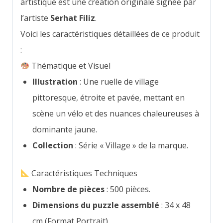
artistique est une création originale signée par
l’artiste
Serhat Filiz
.
Voici les caractéristiques détaillées de ce produit
:
Thématique et Visuel
Illustration
: Une ruelle de village
pittoresque, étroite et pavée, mettant en
scène un vélo et des nuances chaleureuses à
dominante jaune.
Collection
: Série « Village » de la marque.
Caractéristiques Techniques
Nombre de pièces
: 500 pièces.
Dimensions du puzzle assemblé
: 34 x 48
cm (Format Portrait).