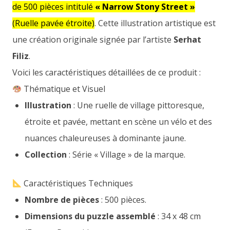
de 500 pièces intitulé
« Narrow Stony Street »
(Ruelle pavée étroite)
. Cette illustration artistique est
une création originale signée par l’artiste
Serhat
Filiz
.
Voici les caractéristiques détaillées de ce produit :
Thématique et Visuel
Illustration
: Une ruelle de village pittoresque,
étroite et pavée, mettant en scène un vélo et des
nuances chaleureuses à dominante jaune.
Collection
: Série « Village » de la marque.
Caractéristiques Techniques
Nombre de pièces
: 500 pièces.
Dimensions du puzzle assemblé
: 34 x 48 cm