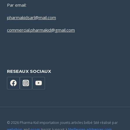
Par email:
pharmakidsarl@mail.com
commercial.pharmakid@gmail.com
RESEAUX SOCIAUX
© 2026 Pharma Kid importation jouets articles bébé Sité réalisé par
webshop
and
pcom
Inscrit à inscrit à
Meilleures-addresses.com