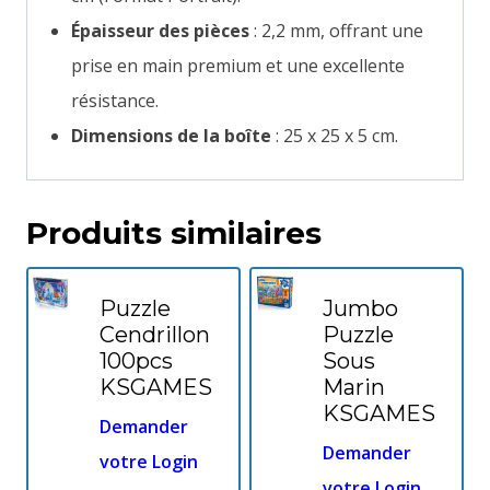
Épaisseur des pièces
: 2,2 mm, offrant une
prise en main premium et une excellente
résistance.
Dimensions de la boîte
: 25 x 25 x 5 cm.
Produits similaires
Puzzle
Jumbo
Cendrillon
Puzzle
100pcs
Sous
KSGAMES
Marin
KSGAMES
Demander
Demander
votre Login
votre Login