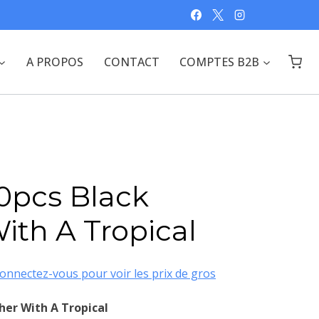
A PROPOS
CONTACT
COMPTES B2B
0pcs Black
ith A Tropical
onnectez-vous pour voir les prix de gros
her With A Tropical