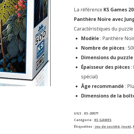
La référence
KS Games 20
Panthère Noire avec Jung
Caractéristiques du puzzle
Modèle
: Panthère Noir
Nombre de pièces
: 50
Dimensions du puzzle
Épaisseur des pièces
:
spécial)
Âge recommandé
: Pl
Dimensions de la boît
UGS :
KS-20071
Catégorie :
KS GAMES
Étiquettes :
jeu de société
,
Jouet
,