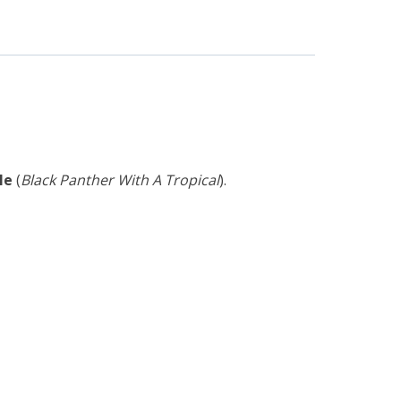
le
(
Black Panther With A Tropical
).