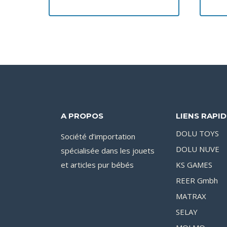
A PROPOS
LIENS RAPI
DOLU TOYS
Société d’importation
DOLU NUVE
spécialisée dans les jouets
et articles pur bébés
KS GAMES
REER Gmbh
MATRAX
SELAY