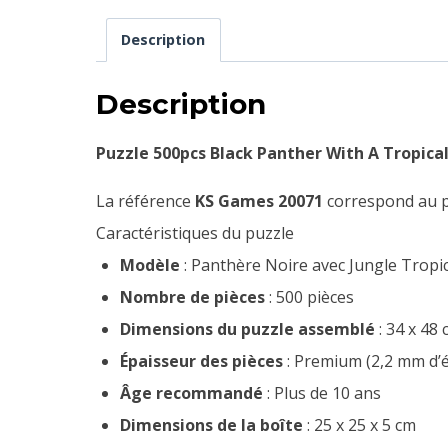
Description
Description
Puzzle 500pcs Black Panther With A Tropica
La référence
KS Games 20071
correspond au 
Caractéristiques du puzzle
Modèle
: Panthère Noire avec Jungle Tropi
Nombre de pièces
: 500 pièces
Dimensions du puzzle assemblé
: 34 x 48 
Épaisseur des pièces
: Premium (2,2 mm d’é
Âge recommandé
: Plus de 10 ans
Dimensions de la boîte
: 25 x 25 x 5 cm