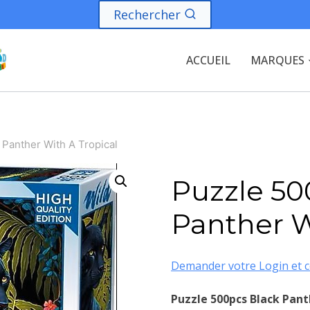
Rechercher
ACCUEIL
MARQUES
 Panther With A Tropical
Puzzle 50
Panther W
Demander votre Login et c
Puzzle 500pcs Black Pant