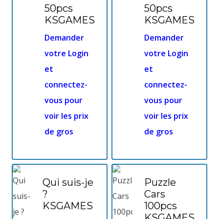
50pcs
50pcs
KSGAMES
KSGAMES
Demander
Demander
votre Login
votre Login
et
et
connectez-
connectez-
vous pour
vous pour
voir les prix
voir les prix
de gros
de gros
Qui suis-je
Puzzle
?
Cars
KSGAMES
100pcs
KSGAMES