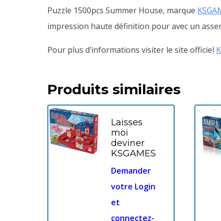
Puzzle 1500pcs Summer House, marque
KSGA
impression haute définition pour avec un assemb
Pour plus d’informations visiter le site officiel
Produits similaires
Laisses
moi
deviner
KSGAMES
Demander
votre Login
et
connectez-