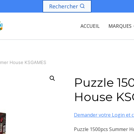
Rechercher
ACCUEIL
MARQUES
mmer House KSGAMES
Puzzle 1
House K
Demander votre Login et c
Puzzle 1500pcs Summer H