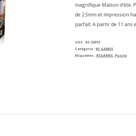
magnifique Maison d’été. P
de 2.5mm et impression ha
parfait. A partir de 11 ans e
UGS :
KS-22012
Catégorie :
KS GAMES
Étiquettes :
KSGAMES
,
Puzzle