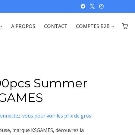
A PROPOS
CONTACT
COMPTES B2B
500pcs Summer
SGAMES
onnectez-vous pour voir les prix de gros
ouse, marque KSGAMES, découvrez la