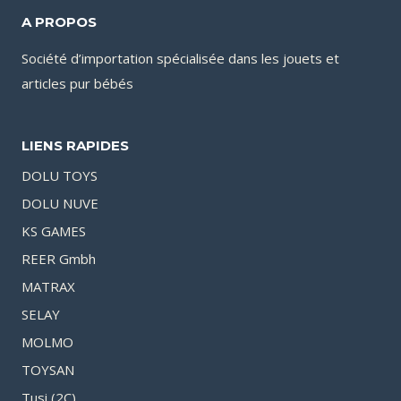
A PROPOS
Société d’importation spécialisée dans les jouets et
articles pur bébés
LIENS RAPIDES
DOLU TOYS
DOLU NUVE
KS GAMES
REER Gmbh
MATRAX
SELAY
MOLMO
TOYSAN
Tusi (2C)