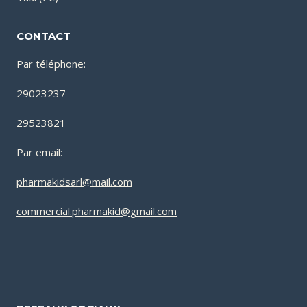
CONTACT
Par téléphone:
29023237
29523821
Par email:
pharmakidsarl@mail.com
commercial.pharmakid@gmail.com