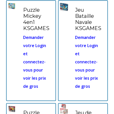
Puzzle
Jeu
Mickey
Bataille
4en1
Navale
KSGAMES
KSGAMES
Demander
Demander
votre Login
votre Login
et
et
connectez-
connectez-
vous pour
vous pour
voir les prix
voir les prix
de gros
de gros
Puzzle
Jeu de