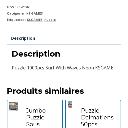
UGS :
KS-20765
Catégorie :
KS GAMES
Étiquettes :
KSGAMES
,
Puzzle
Description
Description
Puzzle 1000pcs Surf With Waves Neon KSGAME
Produits similaires
Jumbo
Puzzle
Puzzle
Dalmatiens
Sous
50pcs