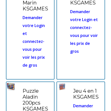
Marin
KSGAMES
KSGAMES
Demander
Demander
votre Login et
votre Login
connectez-
et
vous pour voir
connectez-
les prix de
vous pour
gros
voir les prix
de gros
Puzzle
Jeu 4 en 1
Aladin
KSGAMES
200pcs
Demander
KSGAMES