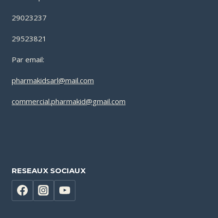
29023237
29523821
Par email:
pharmakidsarl@mail.com
commercial.pharmakid@gmail.com
RESEAUX SOCIAUX