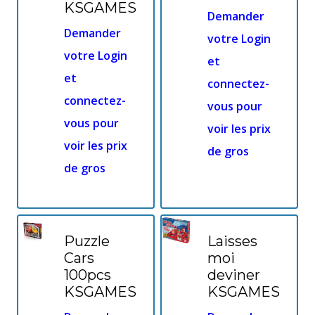
KSGAMES
Demander
Demander
votre Login
votre Login
et
et
connectez-
connectez-
vous pour
vous pour
voir les prix
voir les prix
de gros
de gros
Puzzle
Laisses
Cars
moi
100pcs
deviner
KSGAMES
KSGAMES