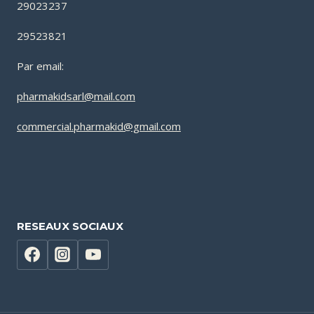
29023237
29523821
Par email:
pharmakidsarl@mail.com
commercial.pharmakid@gmail.com
RESEAUX SOCIAUX