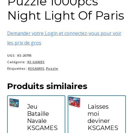
Puzzle 1000pcs
Night Light Of Paris
Demander votre Login et connectez-vous pour voir
les prix de gros
UGS :
KS-20795
Catégorie :
KS GAMES
Étiquettes :
KSGAMES
,
Puzzle
Produits similaires
Jeu
Laisses
Bataille
moi
Navale
deviner
KSGAMES
KSGAMES