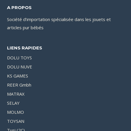
A PROPOS
Société d’importation spécialisée dans les jouets et
articles pur bébés
LIENS RAPIDES
DOLU TOYS
DOLU NUVE
KS GAMES
REER Gmbh
MATRAX
SELAY
MOLMO
TOYSAN
Tusi (2C)