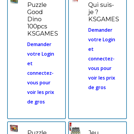
Puzzle
Qui suis-
Good
je ?
Dino
KSGAMES
100pcs
Demander
KSGAMES
votre Login
Demander
et
votre Login
connectez-
et
vous pour
connectez-
voir les prix
vous pour
de gros
voir les prix
de gros
Puzzle
Jeu