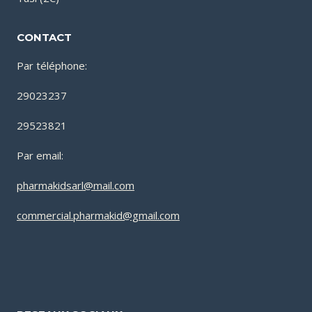
CONTACT
Par téléphone:
29023237
29523821
Par email:
pharmakidsarl@mail.com
commercial.pharmakid@gmail.com