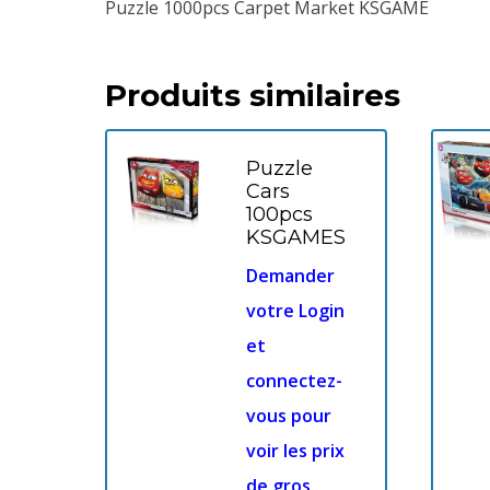
Puzzle 1000pcs Carpet Market KSGAME
Produits similaires
Puzzle
Cars
100pcs
KSGAMES
Demander
votre Login
et
connectez-
vous pour
voir les prix
de gros