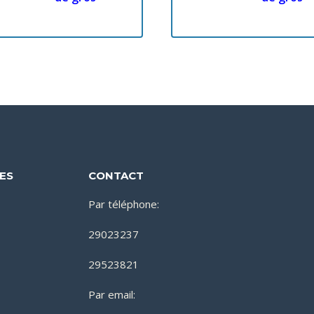
DES
CONTACT
Par téléphone:
29023237
29523821
Par email: