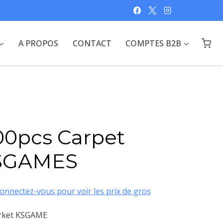
A PROPOS
CONTACT
COMPTES B2B
00pcs Carpet
KSGAMES
onnectez-vous pour voir les prix de gros
arket KSGAME