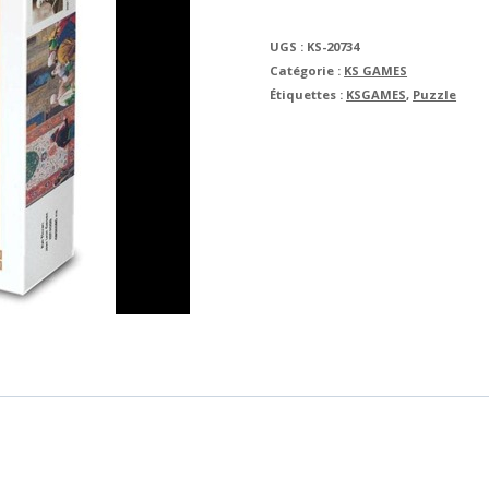
UGS :
KS-20734
Catégorie :
KS GAMES
Étiquettes :
KSGAMES
,
Puzzle