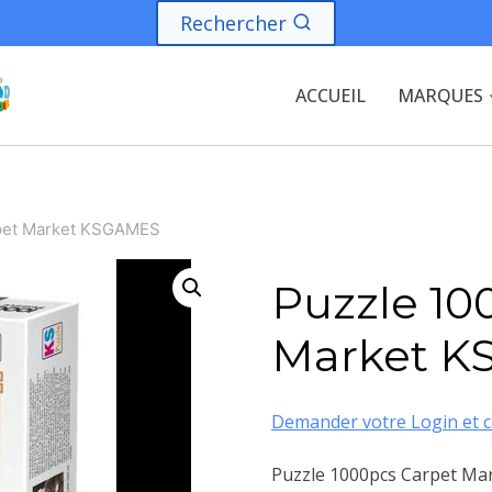
Rechercher
ACCUEIL
MARQUES
pet Market KSGAMES
Puzzle 10
Market 
Demander votre Login et c
Puzzle 1000pcs Carpet M