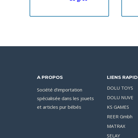
A PROPOS
LIENS RAPI
DOLU TOYS
Société d’importation
DOLU NUVE
spécialisée dans les jouets
et articles pur bébés
KS GAMES
REER Gmbh
MATRAX
SELAY