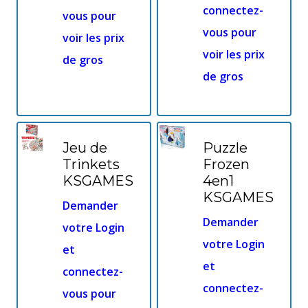
connectez-
vous pour
vous pour
voir les prix
voir les prix
de gros
de gros
Jeu de
Puzzle
Trinkets
Frozen
KSGAMES
4en1
KSGAMES
Demander
Demander
votre Login
votre Login
et
et
connectez-
connectez-
vous pour