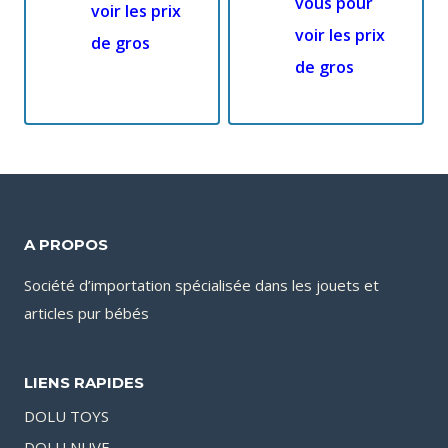
vous pour
voir les prix
voir les prix
de gros
de gros
A PROPOS
Société d’importation spécialisée dans les jouets et
articles pur bébés
LIENS RAPIDES
DOLU TOYS
DOLU NUVE