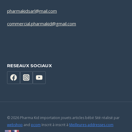
pharmakidsarl@mail.com
commercial.pharmakid@gmail.com
RESEAUX SOCIAUX
© 2026 Pharma Kid importation jouets articles bébé Sité réalisé par
webshop
and
pcom
Inscrit à inscrit à
Meilleures-addresses.com