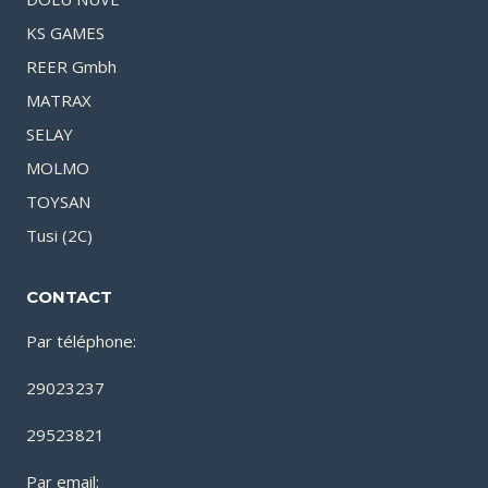
KS GAMES
REER Gmbh
MATRAX
SELAY
MOLMO
TOYSAN
Tusi (2C)
CONTACT
Par téléphone:
29023237
29523821
Par email: