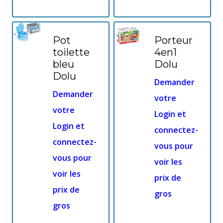
Pot
Porteur
toilette
4en1
bleu
Dolu
Dolu
Demander
Demander
votre
votre
Login et
Login et
connectez-
connectez-
vous pour
vous pour
voir les
voir les
prix de
prix de
gros
gros