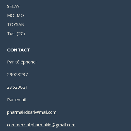
SELAY
MOLMO
TOYSAN
Tusi (2C)
CONTACT
Par téléphone:
29023237
29523821
Par email:
pharmakidsarl@mail.com
commercial.pharmakid@gmail.com