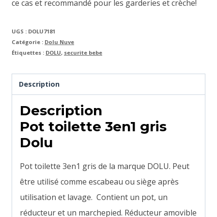
ce cas et recommandé pour les garderies et crèche!
UGS :
DOLU7181
Catégorie :
Dolu Nuve
Étiquettes :
DOLU
,
securite bebe
Description
Description
Pot toilette 3en1 gris
Dolu
Pot toilette 3en1 gris de la marque DOLU. Peut
être utilisé comme escabeau ou siège après
utilisation et lavage. Contient u
n pot, un
réducteur et un marchepied.
Réducteur amovible