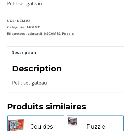
Petit set gateau
UGS :
NZM455
Catégorie :
MOLMO
Étiquettes :
educatif
,
KSGAMES
,
Puzzle
Description
Description
Petit set gateau
Produits similaires
Jeu des
Puzzle