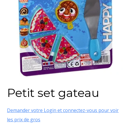
Petit set gateau
Demander votre Login et connectez-vous pour voir
les prix de gros