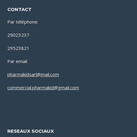
CONTACT
Par téléphone:
29023237
29523821
Par email:
pharmakidsarl@mail.com
commercial.pharmakid@gmail.com
RESEAUX SOCIAUX