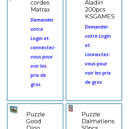
cordes
Aladin
Matrax
200pcs
KSGAMES
Demander
Demander
votre
votre Login
Login et
et
connectez-
connectez-
vous pour
vous pour
voir les
voir les prix
prix de
de gros
gros
Puzzle
Puzzle
Good
Dalmatiens
Dino
50pcs