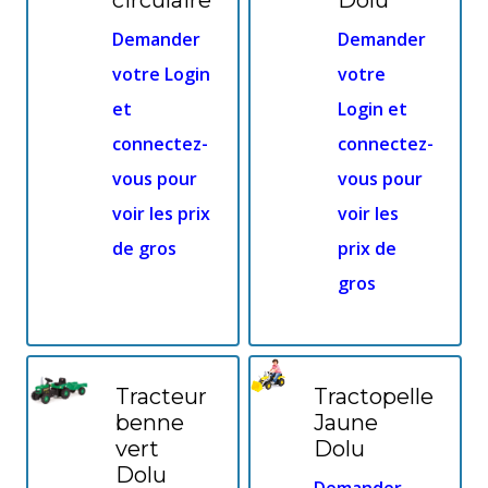
circulaire
Dolu
Demander
Demander
votre Login
votre
et
Login et
connectez-
connectez-
vous pour
vous pour
voir les prix
voir les
de gros
prix de
gros
Tracteur
Tractopelle
benne
Jaune
vert
Dolu
Dolu