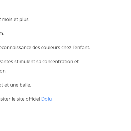
 mois et plus.
m.
 reconnaissance des couleurs chez l’enfant.
ayantes stimulent sa concentration et
on.
 et une balle.
iter le site officiel
Dolu