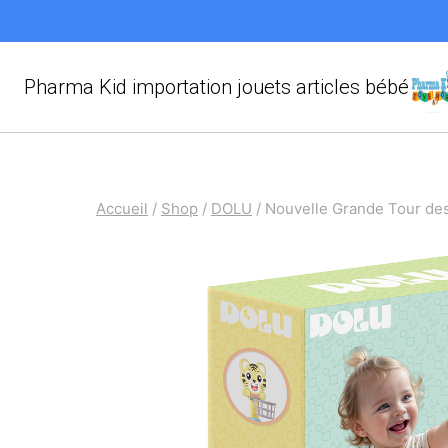
Aller
au
contenu
Pharma Kid importation jouets articles bébé
Accueil
/
Shop
/
DOLU
/
Nouvelle Grande Tour de