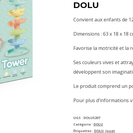
DOLU
Convient aux enfants de 12
Dimensions : 63 x 18 x 18 c
Favorise la motricité et la
Ses couleurs vives et attr
développent son imaginati
Le produit comprend un pot
Pour plus d’informations vis
UGS :
DOLU5207
Catégorie :
DOLU
Étiquettes :
DOLU
,
Jouet