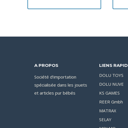
A PROPOS
LIENS RAPI
DOLU TOYS
Société d’importation
DOLU NUVE
spécialisée dans les jouets
et articles pur bébés
KS GAMES
REER Gmbh
MATRAX
SELAY