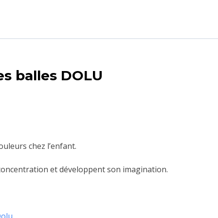
es balles DOLU
ouleurs chez l’enfant.
 concentration et développent son imagination.
olu