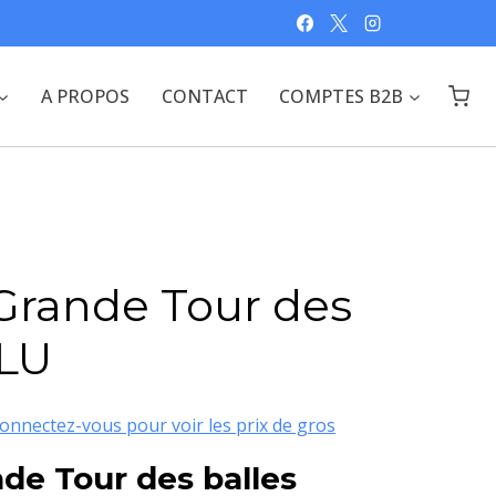
A PROPOS
CONTACT
COMPTES B2B
Grande Tour des
OLU
onnectez-vous pour voir les prix de gros
de Tour des balles