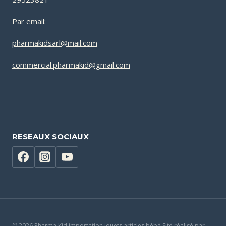
Par email:
pharmakidsarl@mail.com
commercial.pharmakid@gmail.com
RESEAUX SOCIAUX
© 2026 Pharma Kid importation jouets articles bébé Sité réalisé par