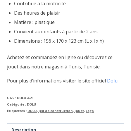
Contribue à la motricité
Des heures de plaisir
Matière : plastique
Convient aux enfants à partir de 2 ans
Dimensions : 156 x 170 x 123 cm (L x l x h)
Achetez et commandez en ligne ou découvrez ce
jouet dans notre magasin à Tunis, Tunisie.
Pour plus d’informations visiter le site officiel
Dolu
UGS :
DOLU2623
Catégorie :
DOLU
Étiquettes :
DOLU
,
Jeu de construction
,
Jouet
,
Lego
Description