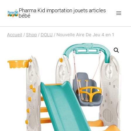
Aller
Pharma Kid importation jouets articles
au
bébé
contenu
Accueil
/
Shop
/
DOLU
/
Nouvelle Aire De Jeu 4 en 1