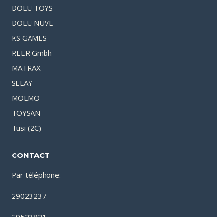
DOLU TOYS
DOLU NUVE
KS GAMES
REER Gmbh
MATRAX
SELAY
MOLMO
TOYSAN
Tusi (2C)
CONTACT
Par téléphone:
29023237
29523821