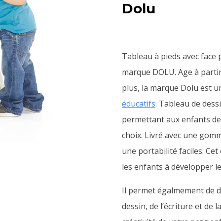
Dolu
Tableau à pieds avec face 
marque DOLU. Age à partir
plus, la marque Dolu est u
éducatifs
. Tableau de dess
permettant aux enfants de l
choix.
Livré avec une gomm
une portabilité faciles.
Cet
les enfants à développer le
Il permet égalmement de dév
dessin, de l’écriture et de 