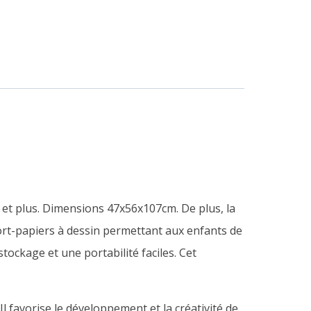
 et plus. Dimensions 47x56x107cm. De plus, la
rt-papiers à dessin permettant aux enfants de
ockage et une portabilité faciles.
Cet
 Il favorise le développement et la créativité de