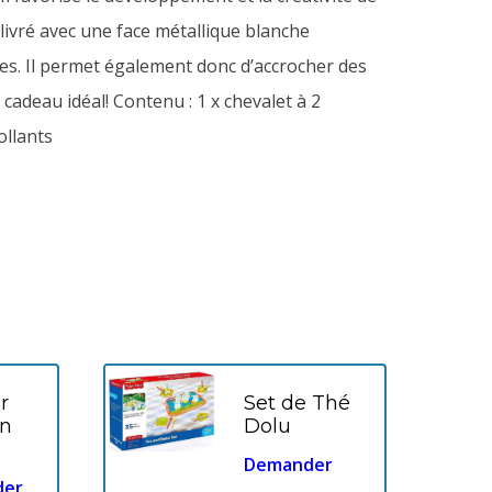
livré avec une face métallique blanche
ges. Il permet également donc d’accrocher des
 cadeau idéal!
Contenu : 1 x chevalet à 2
ollants
r
Set de Thé
rn
Dolu
Demander
der