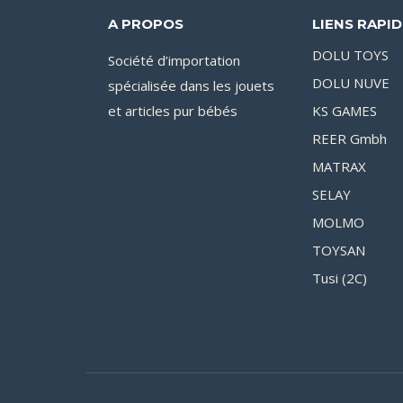
A PROPOS
LIENS RAPI
DOLU TOYS
Société d’importation
DOLU NUVE
spécialisée dans les jouets
et articles pur bébés
KS GAMES
REER Gmbh
MATRAX
SELAY
MOLMO
TOYSAN
Tusi (2C)