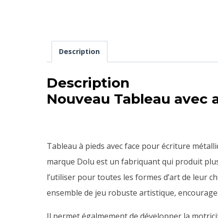
Description
Description
Nouveau Tableau avec a
Tableau à pieds avec face pour écriture métall
marque Dolu est un fabriquant qui produit plu
l’utiliser pour toutes les formes d’art de leur ch
ensemble de jeu robuste artistique, encourage l
Il permet égalmement de développer la motricité f