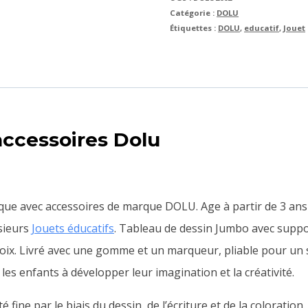
Catégorie :
DOLU
Étiquettes :
DOLU
,
educatif
,
Jouet
ccessoires Dolu
ique avec accessoires de marque DOLU. Age à partir de 3 ans
sieurs
Jouets éducatifs
. Tableau de dessin Jumbo avec suppo
oix.
Livré avec une gomme et un marqueur, pliable pour un st
es enfants à développer leur imagination et la créativité.
ine par le biais du dessin, de l’écriture et de la coloration.