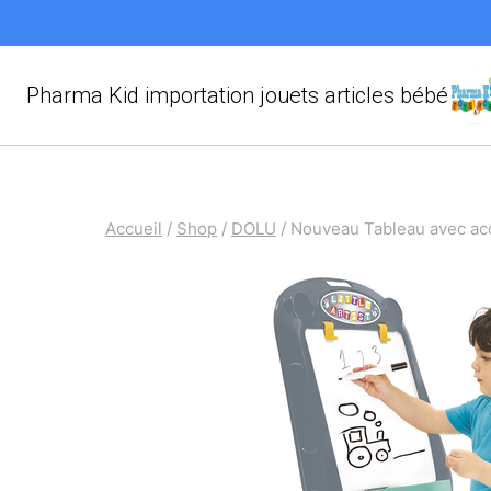
Aller
au
contenu
Pharma Kid importation jouets articles bébé
Accueil
/
Shop
/
DOLU
/
Nouveau Tableau avec ac