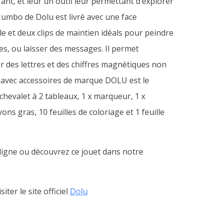
fant, et leur un outil leur permettant d’explorer
Jumbo de Dolu est livré avec une face
le et deux clips de maintien idéals pour peindre
es, ou laisser des messages. Il permet
 des lettres et des chiffres magnétiques non
s avec accessoires de marque DOLU est le
 chevalet à 2 tableaux, 1 x marqueur, 1 x
s gras, 10 feuilles de coloriage et 1 feuille
igne ou découvrez ce jouet dans notre
iter le site officiel
Dolu