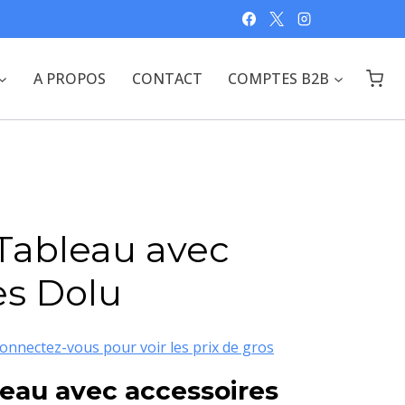
A PROPOS
CONTACT
COMPTES B2B
Tableau avec
es Dolu
onnectez-vous pour voir les prix de gros
eau avec accessoires