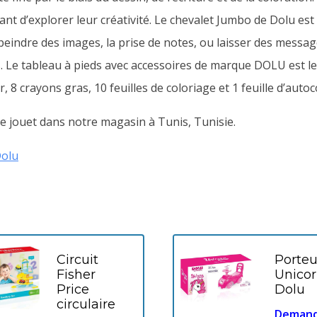
ant d’explorer leur créativité.
Le chevalet Jumbo de Dolu est 
 peindre des images, la prise de notes, ou laisser des messa
s. Le tableau à pieds avec accessoires de marque DOLU est le
8 crayons gras, 10 feuilles de coloriage et 1 feuille d’autoc
 jouet dans notre magasin à Tunis, Tunisie.
olu
Circuit
Porteu
Fisher
Unico
Price
Dolu
circulaire
Deman