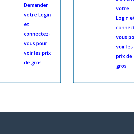
Demander
votre
votre Login
Login e
et
connec
connectez-
vous p
vous pour
voir les
voir les prix
prix de
de gros
gros