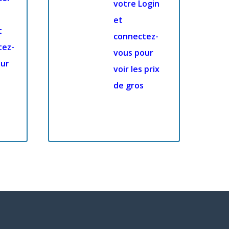
votre Login
et
t
connectez-
tez-
vous pour
our
voir les prix
de gros