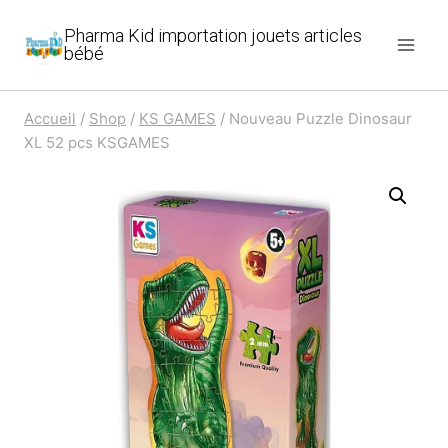
Aller
Pharma Kid importation jouets articles
au
bébé
contenu
Accueil
/
Shop
/
KS GAMES
/
Nouveau Puzzle Dinosaur
XL 52 pcs KSGAMES