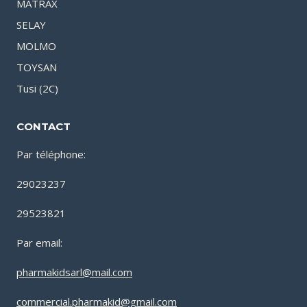
MATRAX
SELAY
MOLMO
TOYSAN
Tusi (2C)
CONTACT
Par téléphone:
29023237
29523821
Par email:
pharmakidsarl@mail.com
commercial.pharmakid@gmail.com