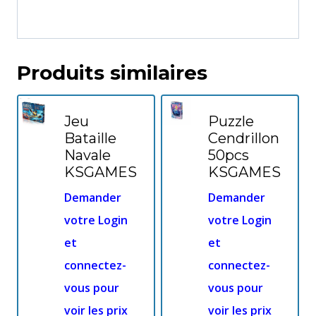
Produits similaires
Jeu
Puzzle
Bataille
Cendrillon
Navale
50pcs
KSGAMES
KSGAMES
Demander
Demander
votre Login
votre Login
et
et
connectez-
connectez-
vous pour
vous pour
voir les prix
voir les prix