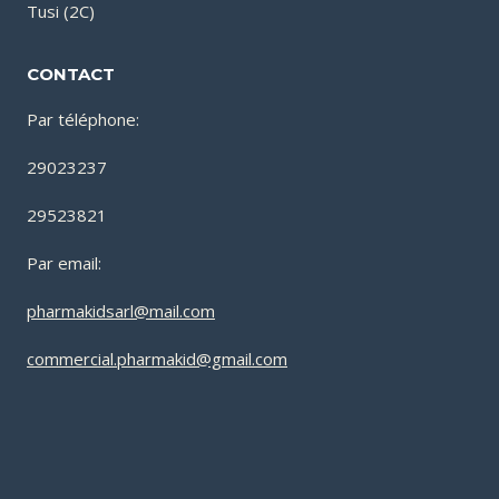
Tusi (2C)
CONTACT
Par téléphone:
29023237
29523821
Par email:
pharmakidsarl@mail.com
commercial.pharmakid@gmail.com