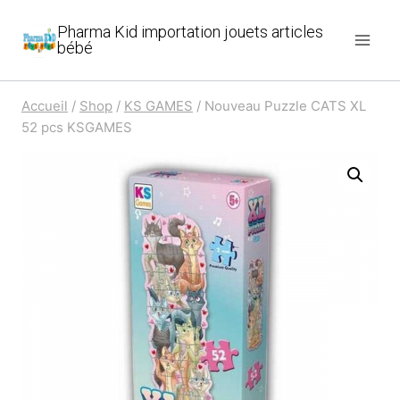
Aller
Pharma Kid importation jouets articles
au
bébé
contenu
Accueil
/
Shop
/
KS GAMES
/
Nouveau Puzzle CATS XL
52 pcs KSGAMES