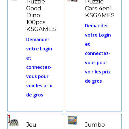
Puzzle
Puzzle
Good
Cars 4en1
Dino
KSGAMES
100pcs
Demander
KSGAMES
votre Login
Demander
et
votre Login
connectez-
et
vous pour
connectez-
voir les prix
vous pour
de gros
voir les prix
de gros
Jeu
Jumbo