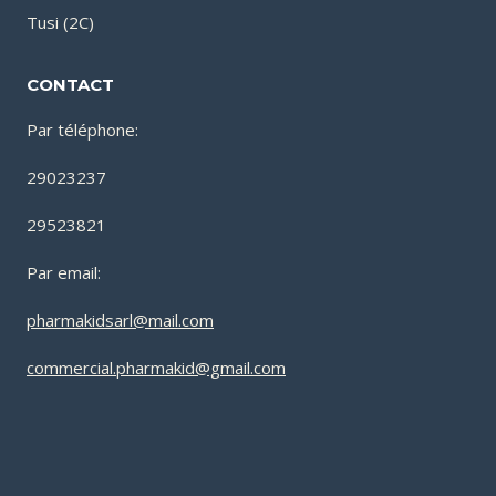
Tusi (2C)
CONTACT
Par téléphone:
29023237
29523821
Par email:
pharmakidsarl@mail.com
commercial.pharmakid@gmail.com