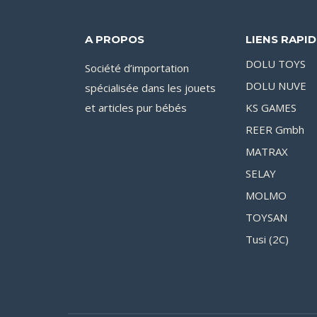
A PROPOS
LIENS RAPI
DOLU TOYS
Société d’importation
DOLU NUVE
spécialisée dans les jouets
et articles pur bébés
KS GAMES
REER Gmbh
MATRAX
SELAY
MOLMO
TOYSAN
Tusi (2C)