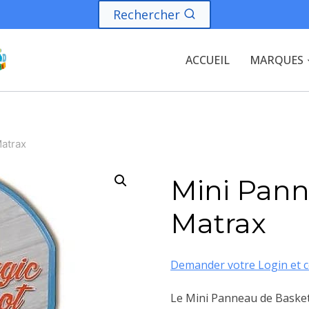
Rechercher
ACCUEIL
MARQUES
atrax
Mini Pan
Matrax
Demander votre Login et c
Le Mini Panneau de Basket 