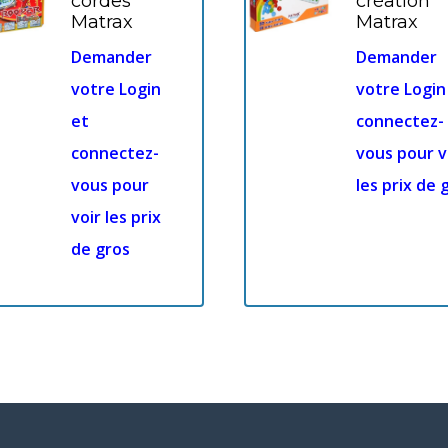
cordes
création
Matrax
Matrax
Demander
Demander
votre Login
votre Login
et
connectez-
connectez-
vous pour v
vous pour
les prix de 
voir les prix
de gros