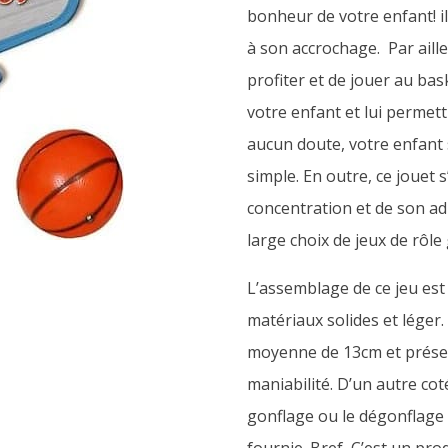
bonheur de votre enfant! il
à son accrochage. Par aill
profiter et de jouer au bask
votre enfant et lui permett
aucun doute, votre enfant s
simple. En outre, ce jouet s
concentration et de son ad
large choix de jeux de rôle
L’assemblage de ce jeu est 
matériaux solides et léger. 
moyenne de 13cm et présen
maniabilité. D’un autre cot
gonflage ou le dégonflage