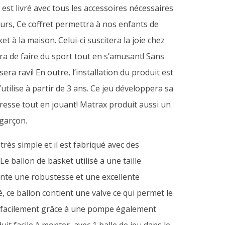
 est livré avec tous les accessoires nécessaires
eurs, Ce coffret permettra à nos enfants de
et à la maison. Celui-ci suscitera la joie chez
ra de faire du sport tout en s’amusant! Sans
era ravi! En outre, l’installation du produit est
’utilise à partir de 3 ans. Ce jeu développera sa
resse tout en jouant! Matrax produit aussi un
 garçon.
très simple et il est fabriqué avec des
Le ballon de basket utilisé a une taille
te une robustesse et une excellente
é, ce ballon contient une valve ce qui permet le
 facilement grâce à une pompe également