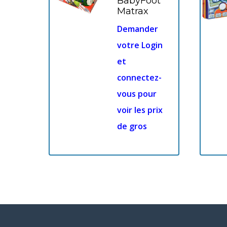
BabyFoot
Matrax
Demander
votre Login
et
connectez-
vous pour
voir les prix
de gros