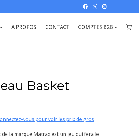
A PROPOS
CONTACT
COMPTES B2B
neau Basket
onnectez-vous pour voir les prix de gros
de la marque Matrax est un jeu qui fera le