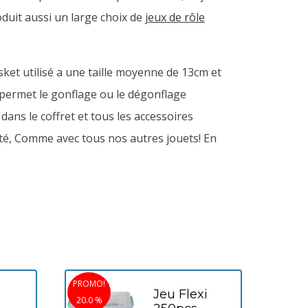
duit aussi un large choix de
jeux de rôle
asket utilisé a une taille moyenne de 13cm et
i permet le gonflage ou le dégonflage
dans le coffret et tous les accessoires
ité, Comme avec tous nos autres jouets! En
PROMO!
Jeu Flexi
20.0 %