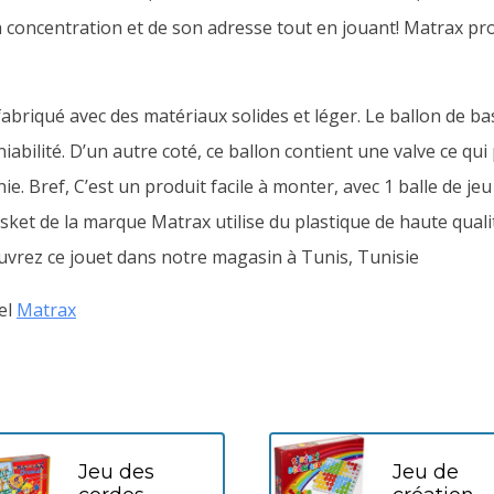
 concentration et de son adresse tout en jouant!
Matrax pro
 fabriqué avec des matériaux solides et léger. Le ballon de b
abilité. D’un autre coté, ce ballon contient une valve ce qu
 Bref, C’est un produit facile à monter, avec 1 balle de jeu 
sket de la marque Matrax utilise du plastique de haute qual
vrez ce jouet dans notre magasin à Tunis, Tunisie
iel
Matrax
Jeu des
Jeu de