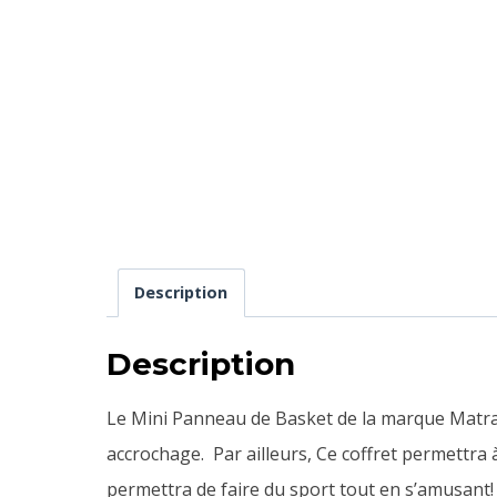
Description
Description
Le Mini Panneau de Basket de la marque Matrax e
accrochage. Par ailleurs,
Ce coffret permettra à
permettra de faire du sport tout en s’amusant!