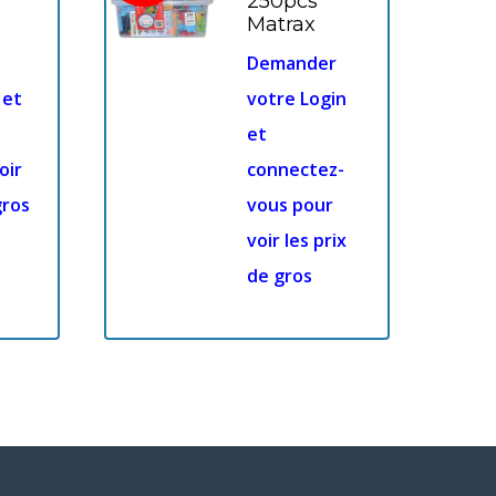
250pcs
Matrax
Demander
 et
votre Login
et
oir
connectez-
gros
vous pour
voir les prix
de gros