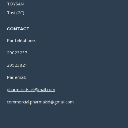
TOYSAN
Tusi (2C)
CONTACT
Par téléphone:
29023237
29523821
Par email:
pharmakidsarl@mail.com
commercial.pharmakid@gmail.com