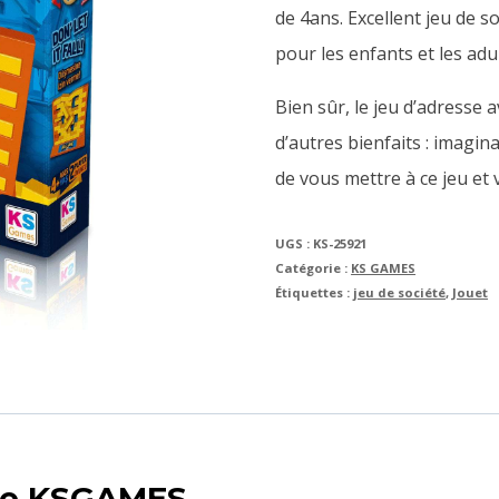
de 4ans. Excellent jeu de so
pour les enfants et les adu
Bien sûr, le jeu d’adress
d’autres bienfaits : imagina
de vous mettre à ce jeu et 
UGS :
KS-25921
Catégorie :
KS GAMES
Étiquettes :
jeu de société
,
Jouet
ame KSGAMES