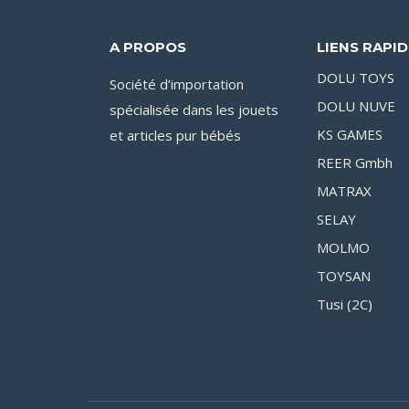
A PROPOS
LIENS RAPI
DOLU TOYS
Société d’importation
DOLU NUVE
spécialisée dans les jouets
et articles pur bébés
KS GAMES
REER Gmbh
MATRAX
SELAY
MOLMO
TOYSAN
Tusi (2C)