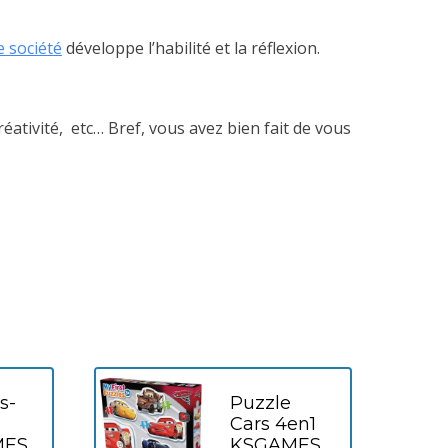
e société
développe l’habilité et la réflexion.
éativité, etc… Bref, vous avez bien fait de vous
s-
Puzzle
Cars 4en1
MES
KSGAMES