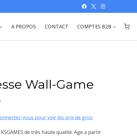
A PROPOS
CONTACT
COMPTES B2B
esse Wall-Game
S
onnectez-vous pour voir les prix de gros
 KSGAMES de très haute qualité. Age a partir