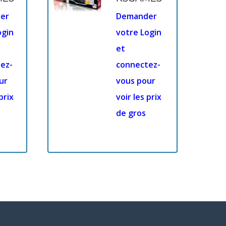
er
Demander
ogin
votre Login
et
ez-
connectez-
ur
vous pour
prix
voir les prix
de gros