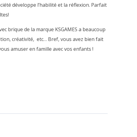
ciété développe l’habilité et la réflexion. Parfait
ltes!
e avec brique de la marque KSGAMES a beaucoup
tion, créativité, etc… Bref, vous avez bien fait
vous amuser en famille avec vos enfants !