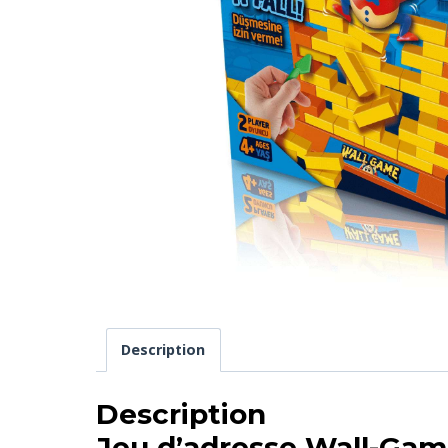
Description
Description
Jeu d’adresse Wall-G