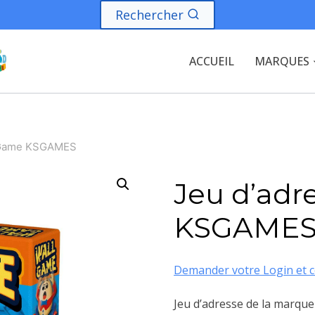
Rechercher
ACCUEIL
MARQUES
l-Game KSGAMES
Jeu d’adr
KSGAME
Demander votre Login et c
Jeu d’adresse de la marque