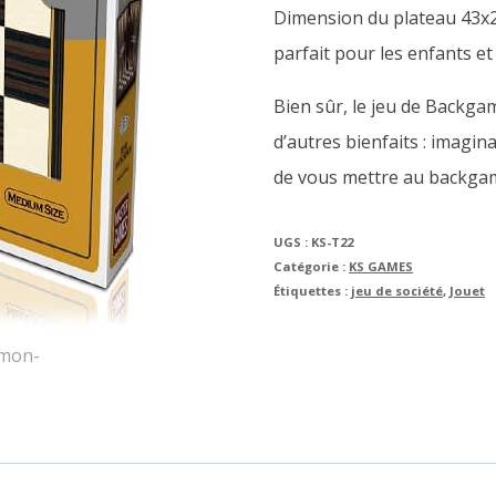
Dimension du plateau 43x22x
parfait pour les enfants et 
Bien sûr, le jeu de Back
d’autres bienfaits : imagina
de vous mettre au backgam
UGS :
KS-T22
Catégorie :
KS GAMES
Étiquettes :
jeu de société
,
Jouet