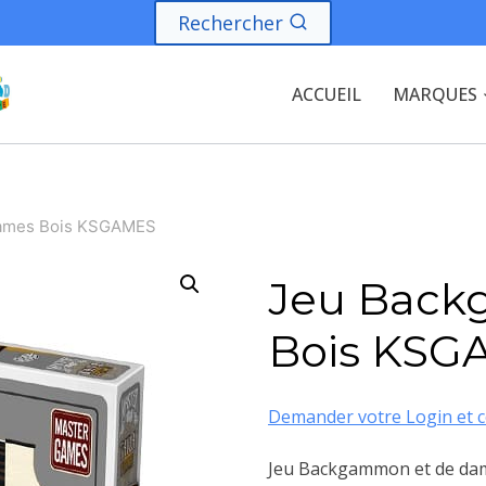
Rechercher
ACCUEIL
MARQUES
ames Bois KSGAMES
Jeu Bac
Bois KSG
Demander votre Login et c
Jeu Backgammon et de dame