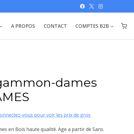
A PROPOS
CONTACT
COMPTES B2B
kgammon-dames
AMES
onnectez-vous pour voir les prix de gros
s en Bois haute qualité. Age a partir de 5ans.