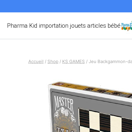
Aller
au
contenu
Pharma Kid importation jouets articles bébé
Accueil
/
Shop
/
KS GAMES
/
Jeu Backgammon-d