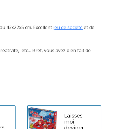
au 43x22x5 cm. Excellent
jeu de société
et de
ativité, etc… Bref, vous avez bien fait de
Laisses
moi
ES
deviner