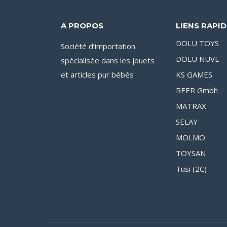
A PROPOS
LIENS RAPI
DOLU TOYS
Société d’importation
DOLU NUVE
spécialisée dans les jouets
et articles pur bébés
KS GAMES
REER Gmbh
MATRAX
SELAY
MOLMO
TOYSAN
Tusi (2C)