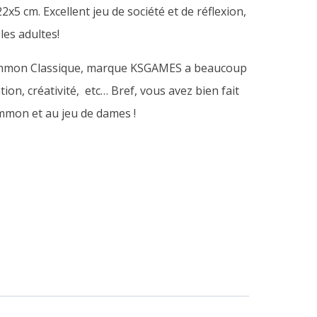
5 cm. Excellent jeu de société et de réflexion,
les adultes!
gammon Classique, marque KSGAMES a beaucoup
tion, créativité, etc… Bref, vous avez bien fait
mon et au jeu de dames !