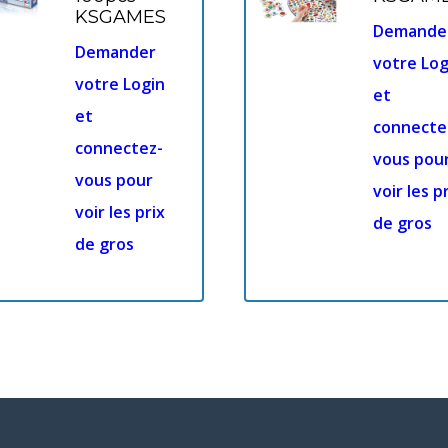
KSGAMES
Demande
Demander
votre Log
votre Login
et
et
connecte
connectez-
vous pou
vous pour
voir les p
voir les prix
de gros
de gros