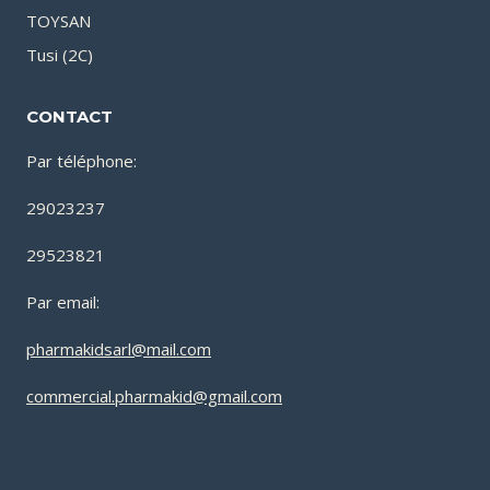
TOYSAN
Tusi (2C)
CONTACT
Par téléphone:
29023237
29523821
Par email:
pharmakidsarl@mail.com
commercial.pharmakid@gmail.com