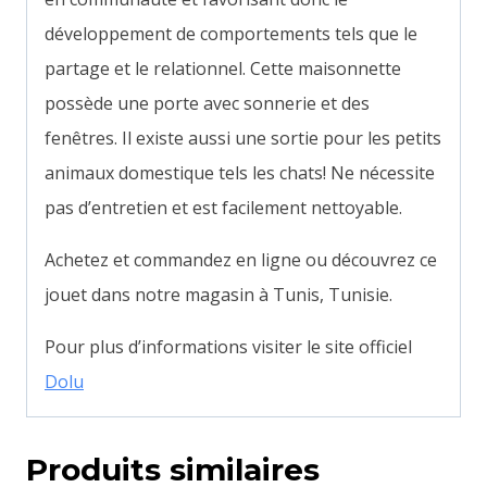
développement de comportements tels que le
partage et le relationnel. Cette maisonnette
possède une porte avec sonnerie et des
fenêtres. Il existe aussi une sortie pour les petits
animaux domestique tels les chats! Ne nécessite
pas d’entretien et est facilement nettoyable.
Achetez et commandez en ligne ou découvrez ce
jouet dans notre magasin à Tunis, Tunisie.
Pour plus d’informations visiter le site officiel
Dolu
Produits similaires