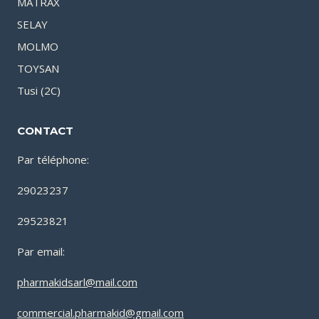
MATRAX
SELAY
MOLMO
TOYSAN
Tusi (2C)
CONTACT
Par téléphone:
29023237
29523821
Par email:
pharmakidsarl@mail.com
commercial.pharmakid@gmail.com