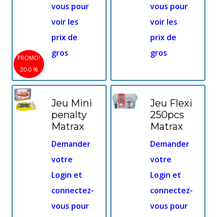
vous pour
vous pour
voir les
voir les
prix de
prix de
gros
gros
PROMO!
20.0 %
Jeu Mini
Jeu Flexi
penalty
250pcs
Matrax
Matrax
Demander
Demander
votre
votre
Login et
Login et
connectez-
connectez-
vous pour
vous pour