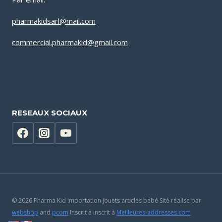
pharmakidsarl@mail.com
commercial.pharmakid@gmail.com
RESEAUX SOCIAUX
© 2026 Pharma Kid importation jouets articles bébé Sité réalisé par
webshop
and
pcom
Inscrit à inscrit à
Meilleures-addresses.com