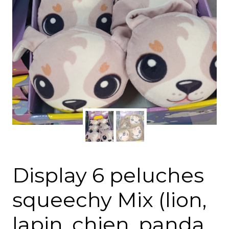
Display 6 peluches
squeechy Mix (lion,
lapin, chien, panda