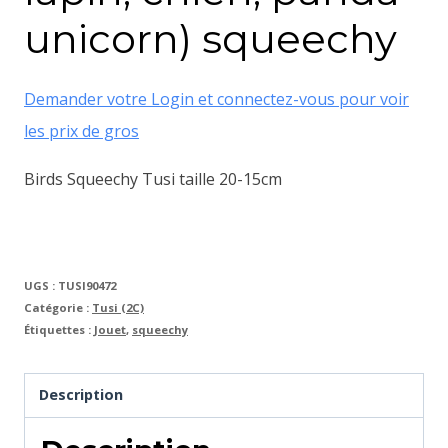
unicorn) squeechy
Demander votre Login et connectez-vous pour voir
les prix de gros
Birds Squeechy Tusi taille 20-15cm
UGS :
TUSI90472
Catégorie :
Tusi (2C)
Étiquettes :
Jouet
,
squeechy
Description