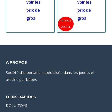
voir les
voir les
prix de
prix de
gros
gros
PROMO!
20.0 %
A PROPOS
Société d’importation spécialisée dans les jouets et
articles pur bébés
LIENS RAPIDES
DOLU TOYS