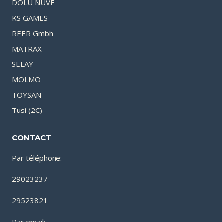
DOLU NUVE
KS GAMES
REER Gmbh
MATRAX
SELAY
MOLMO
TOYSAN
Tusi (2C)
CONTACT
Par téléphone:
29023237
29523821
Par email: