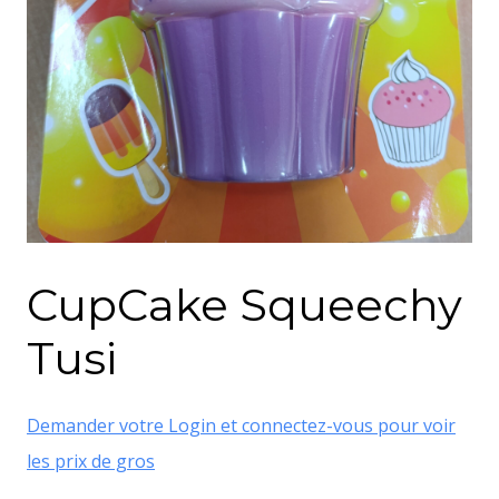
CupCake Squeechy
Tusi
Demander votre Login et connectez-vous pour voir
les prix de gros