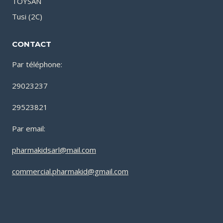
TOYSAN
Tusi (2C)
CONTACT
Par téléphone:
29023237
29523821
Par email:
pharmakidsarl@mail.com
commercial.pharmakid@gmail.com