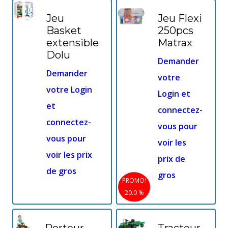
Jeu
Jeu Flexi
Basket
250pcs
extensible
Matrax
Dolu
Demander
Demander
votre
votre Login
Login et
et
connectez-
connectez-
vous pour
vous pour
voir les
voir les prix
prix de
de gros
gros
PROMO!
20.0 %
Porteur
Tracteur