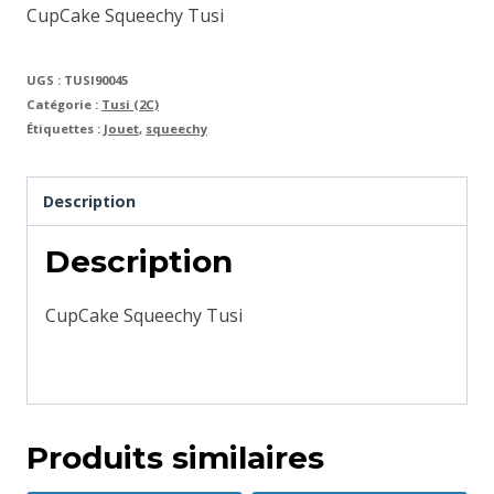
CupCake Squeechy Tusi
UGS :
TUSI90045
Catégorie :
Tusi (2C)
Étiquettes :
Jouet
,
squeechy
Description
Description
CupCake Squeechy Tusi
Produits similaires