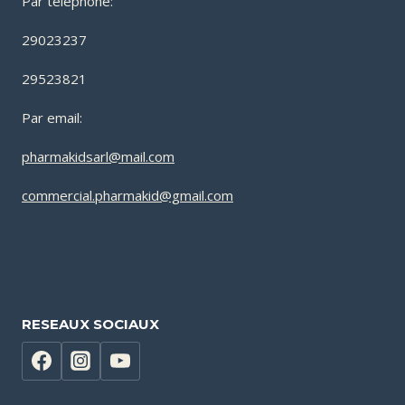
Par téléphone:
29023237
29523821
Par email:
pharmakidsarl@mail.com
commercial.pharmakid@gmail.com
RESEAUX SOCIAUX