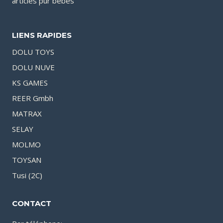
articles pur bébés
LIENS RAPIDES
DOLU TOYS
DOLU NUVE
KS GAMES
REER Gmbh
MATRAX
SELAY
MOLMO
TOYSAN
Tusi (2C)
CONTACT