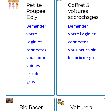
Petite
Coffret 5
Poupee
voitures
Doly
accrochages
Demander
Demander
votre
votre Login et
Login et
connectez-
connectez-
vous pour voir
vous pour
les prix de gros
voir les
prix de
gros
Big Racer
Voiture a